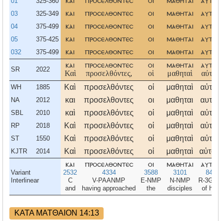
01
325-360
και
προσελθοντεσ
οι
μαθηται
αυτου
03
325-349
και
προσελθοντεσ
οι
μαθηται
αυτου
04
375-499
και
προσελθοντεσ
οι
μαθηται
αυτου
05
375-425
και
προσελθοντεσ
οι
μαθηται
αυτου
032
375-499
και
προσελθοντεσ
οι
μαθηται
αυτου
και
προσελθοντεσ
οι
μαθηται
αυτου
SR
2022
Καὶ
προσελθόντες,
οἱ
μαθηταὶ
αὐτοῦ
Καὶ
προσελθόντες
οἱ
μαθηταὶ
αὐτοῦ
WH
1885
και
προσελθοντες
οι
μαθηται
αυτου
NA
2012
καὶ
προσελθόντες
οἱ
μαθηταὶ
αὐτοῦ
SBL
2010
Καὶ
προσελθόντες
οἱ
μαθηταὶ
αὐτοῦ
RP
2018
Καὶ
προσελθόντες
οἱ
μαθηταὶ
αὐτοῦ
ST
1550
Καὶ
προσελθόντες
οἱ
μαθηταὶ
αὐτοῦ
KJTR
2014
και
προσελθοντεσ
οι
μαθηται
αυτου
Variant
2532
4334
3588
3101
846
Interlinear
C
V-PAANMP
E-NMP
N-NMP
R-3GM
and
having approached
the
disciples
of him
ΚΑΤΑ ΜΑΤΘΑΙΟΝ 14:13