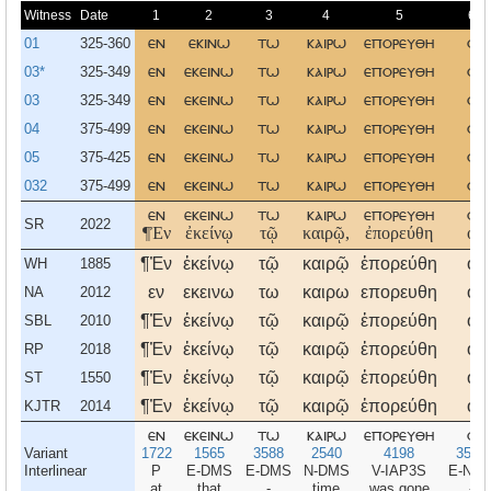
Witness
Date
1
2
3
4
5
6
01
325-360
εν
εκινω
τω
καιρω
επορευθη
ο
03*
325-349
εν
εκεινω
τω
καιρω
επορευθη
ο
03
325-349
εν
εκεινω
τω
καιρω
επορευθη
ο
04
375-499
εν
εκεινω
τω
καιρω
επορευθη
ο
05
375-425
εν
εκεινω
τω
καιρω
επορευθη
ο
032
375-499
εν
εκεινω
τω
καιρω
επορευθη
ο
εν
εκεινω
τω
καιρω
επορευθη
ο
SR
2022
¶Ἐν
ἐκείνῳ
τῷ
καιρῷ,
ἐπορεύθη
ὁ
¶Ἐν
ἐκείνῳ
τῷ
καιρῷ
ἐπορεύθη
ὁ
WH
1885
εν
εκεινω
τω
καιρω
επορευθη
ο
NA
2012
¶Ἐν
ἐκείνῳ
τῷ
καιρῷ
ἐπορεύθη
ὁ
SBL
2010
¶Ἐν
ἐκείνῳ
τῷ
καιρῷ
ἐπορεύθη
ὁ
RP
2018
¶Ἐν
ἐκείνῳ
τῷ
καιρῷ
ἐπορεύθη
ὁ
ST
1550
¶Ἐν
ἐκείνῳ
τῷ
καιρῷ
ἐπορεύθη
ὁ
KJTR
2014
εν
εκεινω
τω
καιρω
επορευθη
ο
Variant
1722
1565
3588
2540
4198
3588
Interlinear
P
E-DMS
E-DMS
N-DMS
V-IAP3S
E-NM
at
that
-
time
was gone
-