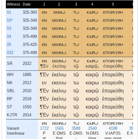
Witness
Date
1
2
3
4
5
6
01
325-360
εν
εκινω
τω
καιρω
επορευθη
ο
03*
325-349
εν
εκεινω
τω
καιρω
επορευθη
ο
03
325-349
εν
εκεινω
τω
καιρω
επορευθη
ο
04
375-499
εν
εκεινω
τω
καιρω
επορευθη
ο
05
375-425
εν
εκεινω
τω
καιρω
επορευθη
ο
032
375-499
εν
εκεινω
τω
καιρω
επορευθη
ο
εν
εκεινω
τω
καιρω
επορευθη
ο
SR
2022
¶Ἐν
ἐκείνῳ
τῷ
καιρῷ,
ἐπορεύθη
ὁ
¶Ἐν
ἐκείνῳ
τῷ
καιρῷ
ἐπορεύθη
ὁ
WH
1885
εν
εκεινω
τω
καιρω
επορευθη
ο
NA
2012
¶Ἐν
ἐκείνῳ
τῷ
καιρῷ
ἐπορεύθη
ὁ
SBL
2010
¶Ἐν
ἐκείνῳ
τῷ
καιρῷ
ἐπορεύθη
ὁ
RP
2018
¶Ἐν
ἐκείνῳ
τῷ
καιρῷ
ἐπορεύθη
ὁ
ST
1550
¶Ἐν
ἐκείνῳ
τῷ
καιρῷ
ἐπορεύθη
ὁ
KJTR
2014
εν
εκεινω
τω
καιρω
επορευθη
ο
Variant
1722
1565
3588
2540
4198
3588
Interlinear
P
E-DMS
E-DMS
N-DMS
V-IAP3S
E-NM
at
that
-
time
was gone
-