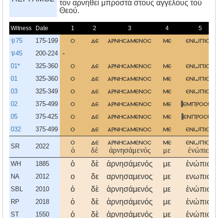
τον αρνηθεί μπροστά στους αγγέλους τού
Θεού.
Witness
Date
1
2
3
4
5
𝔓75
175-199
ο
δε
αρνησαμενοσ
με
ενωπιον
𝔓45
200-224
-
01*
325-360
ο
δε
αρνησαμενοσ
με
ενωπιον
01
325-360
ο
δε
αρνησαμενοσ
με
ενωπιον
03
325-349
ο
δε
αρνησαμενοσ
με
ενωπιον
02
375-499
ο
δε
αρνησαμενοσ
με
εμπροσθε
05
375-425
ο
δε
αρνησαμενοσ
με
ενπροσθε
032
375-499
ο
δε
αρνησαμενοσ
με
ενωπιον
ο
δε
αρνησαμενοσ
με
ενωπιον
SR
2022
ὁ
δὲ
ἀρνησάμενός
με
ἐνώπιον
ὁ
δὲ
ἀρνησάμενός
με
ἐνώπιον
WH
1885
ο
δε
αρνησαμενος
με
ενωπιον
NA
2012
ὁ
δὲ
ἀρνησάμενός
με
ἐνώπιον
SBL
2010
ὁ
δὲ
ἀρνησάμενός
με
ἐνώπιον
RP
2018
ὁ
δὲ
ἀρνησάμενός
με
ἐνώπιον
ST
1550