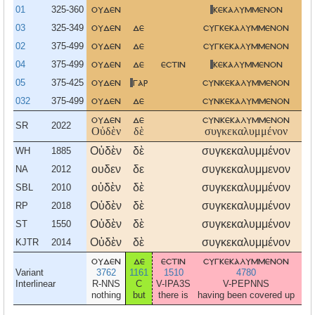
01
325-360
ουδεν
κεκαλυμμενον
ε
03
325-349
ουδεν
δε
συγκεκαλυμμενον
ε
02
375-499
ουδεν
δε
συγκεκαλυμμενον
ε
04
375-499
ουδεν
δε
εστιν
κεκαλυμμενον
05
375-425
ουδεν
γαρ
συνκεκαλυμμενον
ε
032
375-499
ουδεν
δε
συνκεκαλυμμενον
ε
ουδεν
δε
συνκεκαλυμμενον
ε
SR
2022
Οὐδὲν
δὲ
συγκεκαλυμμένον
ἐσ
Οὐδὲν
δὲ
συγκεκαλυμμένον
ἐ
WH
1885
ουδεν
δε
συγκεκαλυμμενον
ε
NA
2012
οὐδὲν
δὲ
συγκεκαλυμμένον
ἐ
SBL
2010
Οὐδὲν
δὲ
συγκεκαλυμμένον
ἐ
RP
2018
Οὐδὲν
δὲ
συγκεκαλυμμένον
ἐσ
ST
1550
Οὐδὲν
δὲ
συγκεκαλυμμένον
ἐσ
KJTR
2014
ουδεν
δε
εστιν
συγκεκαλυμμενον
ε
Variant
3762
1161
1510
4780
1
Interlinear
R-NNS
C
V-IPA3S
V-PEPNNS
V-
nothing
but
there is
having been covered up
th