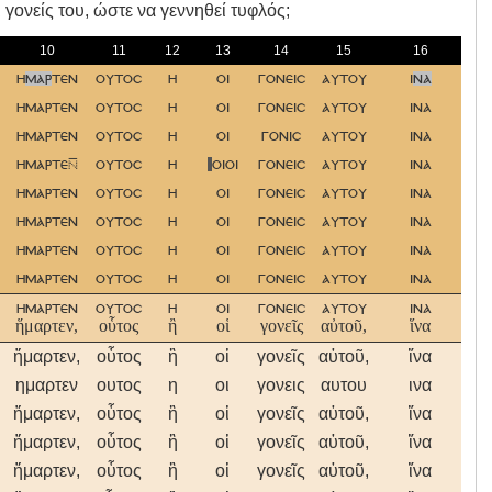
 γονείς του, ώστε να γεννηθεί τυφλός;
10
11
12
13
14
15
16
η
μαρ
τεν
ουτοσ
η
οι
γονεισ
αυτου
ι
να
τυ
ημαρτεν
ουτοσ
η
οι
γονεισ
αυτου
ινα
τυ
ημαρτεν
ουτοσ
η
οι
γονισ
αυτου
ινα
τυ
ημαρτε
ουτοσ
η
οιοι
γονεισ
αυτου
ινα
τυ
ημαρτεν
ουτοσ
η
οι
γονεισ
αυτου
ινα
τυ
ημαρτεν
ουτοσ
η
οι
γονεισ
αυτου
ινα
τυ
ημαρτεν
ουτοσ
η
οι
γονεισ
αυτου
ινα
τυ
ημαρτεν
ουτοσ
η
οι
γονεισ
αυτου
ινα
τυ
ημαρτεν
ουτοσ
η
οι
γονεισ
αυτου
ινα
τυ
ἥμαρτεν,
οὗτος
ἢ
οἱ
γονεῖς
αὐτοῦ,
ἵνα
τυ
ἥμαρτεν,
οὗτος
ἢ
οἱ
γονεῖς
αὐτοῦ,
ἵνα
τυ
ημαρτεν
ουτος
η
οι
γονεις
αυτου
ινα
τυ
ἥμαρτεν,
οὗτος
ἢ
οἱ
γονεῖς
αὐτοῦ,
ἵνα
τυ
ἥμαρτεν,
οὗτος
ἢ
οἱ
γονεῖς
αὐτοῦ,
ἵνα
τυ
ἥμαρτεν,
οὗτος
ἢ
οἱ
γονεῖς
αὐτοῦ,
ἵνα
τυ