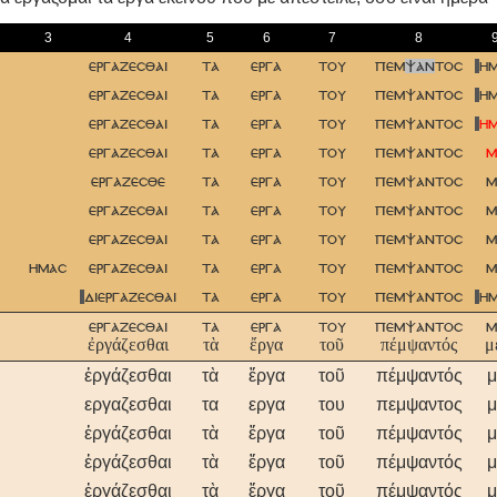
3
4
5
6
7
8
εργαζεσθαι
τα
εργα
του
πεμ
ψαν
τοσ
η
εργαζεσθαι
τα
εργα
του
πεμψαντοσ
η
εργαζεσθαι
τα
εργα
του
πεμψαντοσ
η
εργαζεσθαι
τα
εργα
του
πεμψαντοσ
μ
εργαζεσθε
τα
εργα
του
πεμψαντοσ
μ
εργαζεσθαι
τα
εργα
του
πεμψαντοσ
μ
εργαζεσθαι
τα
εργα
του
πεμψαντοσ
μ
ημασ
εργαζεσθαι
τα
εργα
του
πεμψαντοσ
μ
διεργαζεσθαι
τα
εργα
του
πεμψαντοσ
η
εργαζεσθαι
τα
εργα
του
πεμψαντοσ
μ
ἐργάζεσθαι
τὰ
ἔργα
τοῦ
πέμψαντός
μ
ἐργάζεσθαι
τὰ
ἔργα
τοῦ
πέμψαντός
μ
εργαζεσθαι
τα
εργα
του
πεμψαντος
μ
ἐργάζεσθαι
τὰ
ἔργα
τοῦ
πέμψαντός
μ
ἐργάζεσθαι
τὰ
ἔργα
τοῦ
πέμψαντός
μ
ἐργάζεσθαι
τὰ
ἔργα
τοῦ
πέμψαντός
μ