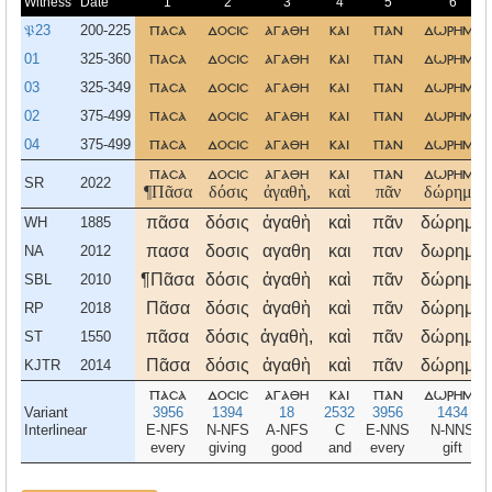
Witness
Date
1
2
3
4
5
6
𝔓23
200-225
πασα
δοσισ
αγαθη
και
παν
δωρημα
01
325-360
πασα
δοσισ
αγαθη
και
παν
δωρημα
03
325-349
πασα
δοσισ
αγαθη
και
παν
δωρημα
02
375-499
πασα
δοσισ
αγαθη
και
παν
δωρημα
04
375-499
πασα
δοσισ
αγαθη
και
παν
δωρημα
πασα
δοσισ
αγαθη
και
παν
δωρημα
SR
2022
¶Πᾶσα
δόσις
ἀγαθὴ,
καὶ
πᾶν
δώρημα
πᾶσα
δόσις
ἀγαθὴ
καὶ
πᾶν
δώρημα
WH
1885
πασα
δοσις
αγαθη
και
παν
δωρημα
NA
2012
¶Πᾶσα
δόσις
ἀγαθὴ
καὶ
πᾶν
δώρημα
SBL
2010
Πᾶσα
δόσις
ἀγαθὴ
καὶ
πᾶν
δώρημα
RP
2018
πᾶσα
δόσις
ἀγαθὴ,
καὶ
πᾶν
δώρημα
ST
1550
Πᾶσα
δόσις
ἀγαθὴ
καὶ
πᾶν
δώρημα
KJTR
2014
πασα
δοσισ
αγαθη
και
παν
δωρημα
Variant
3956
1394
18
2532
3956
1434
Interlinear
E-NFS
N-NFS
A-NFS
C
E-NNS
N-NNS
every
giving
good
and
every
gift