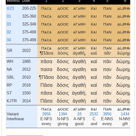
Witness
Date
1
2
3
4
5
6
𝔓23
200-225
πασα
δοσισ
αγαθη
και
παν
δωρημα
01
325-360
πασα
δοσισ
αγαθη
και
παν
δωρημα
03
325-349
πασα
δοσισ
αγαθη
και
παν
δωρημα
02
375-499
πασα
δοσισ
αγαθη
και
παν
δωρημα
04
375-499
πασα
δοσισ
αγαθη
και
παν
δωρημα
πασα
δοσισ
αγαθη
και
παν
δωρημα
SR
2022
¶Πᾶσα
δόσις
ἀγαθὴ,
καὶ
πᾶν
δώρημα
πᾶσα
δόσις
ἀγαθὴ
καὶ
πᾶν
δώρημα
WH
1885
πασα
δοσις
αγαθη
και
παν
δωρημα
NA
2012
¶Πᾶσα
δόσις
ἀγαθὴ
καὶ
πᾶν
δώρημα
SBL
2010
Πᾶσα
δόσις
ἀγαθὴ
καὶ
πᾶν
δώρημα
RP
2018
πᾶσα
δόσις
ἀγαθὴ,
καὶ
πᾶν
δώρημα
ST
1550
Πᾶσα
δόσις
ἀγαθὴ
καὶ
πᾶν
δώρημα
KJTR
2014
πασα
δοσισ
αγαθη
και
παν
δωρημα
Variant
3956
1394
18
2532
3956
1434
Interlinear
E-NFS
N-NFS
A-NFS
C
E-NNS
N-NNS
every
giving
good
and
every
gift