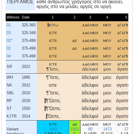
ΠΕΡΓΑΜΟΣ
κάθε άνθρωπος γρήγορος στο να ακούει,
αργός στο να μιλάει, αργός σε οργή·
Witness
Date
1
2
3
4
5
01
325-360
ιστω
αδελφοι
μου
αγαπητο
03
325-349
ιστε
αδελφοι
μου
αγαπητο
02*
375-499
ιστε
δε
αδελφοι
μου
αγαπητο
02
375-499
ιστε
δε
αδελφοι
μου
αγαπητο
04
375-499
ιστε
αδελφοι
μου
αγαπητο
ιστε
αδελφοι
μου
αγαπητο
SR
2022
¶Ἴστε,
ἀδελφοί
μου
ἀγαπητοί
¶Ἴστε,
ἀδελφοί
μου
ἀγαπητο
WH
1885
ιστε
αδελφοι
μου
αγαπητο
NA
2012
¶Ἴστε,
ἀδελφοί
μου
ἀγαπητο
SBL
2010
¶Ὥστε,
ἀδελφοί
μου
ἀγαπητο
RP
2018
¶Ὥστε,
ἀδελφοί
μου
ἀγαπητο
ST
1550
Ὥστε,
ἀδελφοί
μου
ἀγαπητο
KJTR
2014
ιστε
δε
αδελφοι
μου
αγαπητο
Variant
1492
1161
80
1473
27
Interlinear
V-MEA2P
C
N-VMP
R-1GS
A-VMP