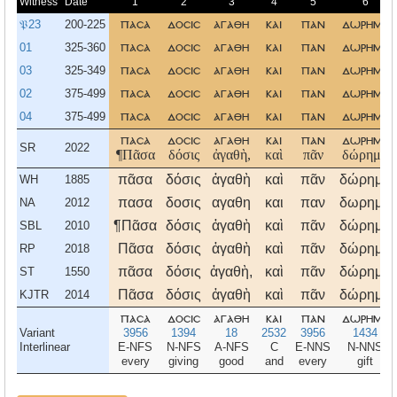
Witness
Date
1
2
3
4
5
6
𝔓23
200-225
πασα
δοσισ
αγαθη
και
παν
δωρημα
01
325-360
πασα
δοσισ
αγαθη
και
παν
δωρημα
03
325-349
πασα
δοσισ
αγαθη
και
παν
δωρημα
02
375-499
πασα
δοσισ
αγαθη
και
παν
δωρημα
04
375-499
πασα
δοσισ
αγαθη
και
παν
δωρημα
πασα
δοσισ
αγαθη
και
παν
δωρημα
SR
2022
¶Πᾶσα
δόσις
ἀγαθὴ,
καὶ
πᾶν
δώρημα
πᾶσα
δόσις
ἀγαθὴ
καὶ
πᾶν
δώρημα
WH
1885
πασα
δοσις
αγαθη
και
παν
δωρημα
NA
2012
¶Πᾶσα
δόσις
ἀγαθὴ
καὶ
πᾶν
δώρημα
SBL
2010
Πᾶσα
δόσις
ἀγαθὴ
καὶ
πᾶν
δώρημα
RP
2018
πᾶσα
δόσις
ἀγαθὴ,
καὶ
πᾶν
δώρημα
ST
1550
Πᾶσα
δόσις
ἀγαθὴ
καὶ
πᾶν
δώρημα
KJTR
2014
πασα
δοσισ
αγαθη
και
παν
δωρημα
Variant
3956
1394
18
2532
3956
1434
Interlinear
E-NFS
N-NFS
A-NFS
C
E-NNS
N-NNS
every
giving
good
and
every
gift