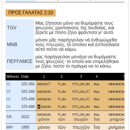
ΠΡΟΣ ΓΑΛΑΤΑΣ 2:10
Μας ζήτησαν μόνο να θυμόμαστε τους
TGV
φτωχούς χριστιανούς της Ιουδαίας, και
ξέρετε με πόσο ζήλο φρόντισα γι’ αυτό.
μόνον μᾶς παρήγγειλαν νὰ ἐνθυμώμεθα
MNB
τοὺς πτωχούς, τὸ ὁποῖον καὶ ἐσπούδασα
αὐτὸ τοῦτο νὰ κάμω.
μας παρήγγειλαν μονάχα να θυμόμαστε
ΠΕΡΓΑΜΟΣ
τους φτωχούς· το οποίο και επιμελήθηκα
με ζήλο, τούτο το πράγμα να το κάνω.
Witness
Date
1
2
3
4
5
01
325-360
μονο
των
πτωχων
ινα
μνημονευ
03
325-349
μονον
των
πτωχω
ινα
μνημονευ
02
375-499
μονον
των
πτωχω
ινα
μνημονευ
04
375-499
μ
ονον
των
πτωχων
ινα
μνημονευ
μονον
των
πτωχων
ινα
μνημονευ
SR
2022
μόνον
τῶν
πτωχῶν
ἵνα
μνημονεύω
μόνον
τῶν
πτωχῶν
ἵνα
μνημονεύ
WH
1885