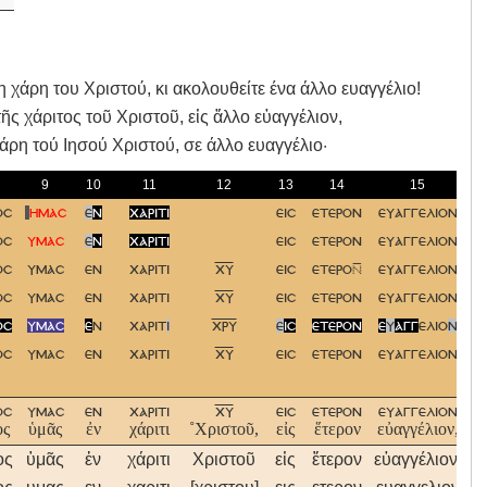
άρη του Χριστού, κι ακολουθείτε ένα άλλο ευαγγέλιο!
ς χάριτος τοῦ Χριστοῦ, εἰς ἄλλο εὐαγγέλιον,
άρη τού Iησού Xριστού, σε άλλο ευαγγέλιο·
9
10
11
12
13
14
15
οσ
ημασ
ε
ν
χαριτι
εισ
ετερον
ευαγγελιον
οσ
υμασ
ε
ν
χαριτι
εισ
ετερον
ευαγγελιον
οσ
υμασ
εν
χαριτι
χυ
εισ
ετερο
ευαγγελιον
οσ
υμασ
εν
χαριτι
χυ
εισ
ετερον
ευαγγελιον
οσ
υμασ
ε
ν
χαριτ
ι
χρυ
ε
ισ
ετερον
ε
υ
αγγ
ελιο
ν
οσ
υμασ
εν
χαριτι
χυ
εισ
ετερον
ευαγγελιον
οσ
υμασ
εν
χαριτι
χυ
εισ
ετερον
ευαγγελιον
ος
ὑμᾶς
ἐν
χάριτι
˚Χριστοῦ,
εἰς
ἕτερον
εὐαγγέλιον,
ος
ὑμᾶς
ἐν
χάριτι
Χριστοῦ
εἰς
ἕτερον
εὐαγγέλιον,