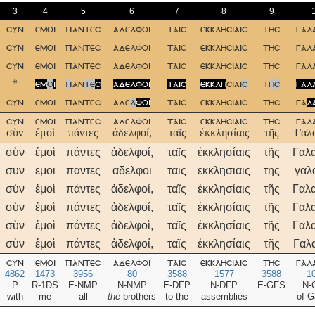
3
4
5
6
7
8
9
συν
εμοι
παντεσ
αδελφοι
ταισ
εκκλησιαισ
τησ
γαλ
συν
εμοι
πατεσ
αδελφοι
ταισ
εκκλησιαισ
τησ
γαλ
συν
εμοι
παντεσ
αδελφοι
ταισ
εκκλησιαισ
τησ
γαλ
*
εμ
ο
ι
π
αν
τε
σ
αδελφοι
ταισ
εκκλη
σιαι
σ
τ
ησ
γαλ
συν
εμοι
παντεσ
αδε
λ
φοι
ταισ
εκκλησιαισ
τησ
γα
λ
συν
εμοι
παντεσ
αδελφοι
ταισ
εκκλησιαισ
τησ
γαλ
σὺν
ἐμοὶ
πάντες
ἀδελφοί,
ταῖς
ἐκκλησίαις
τῆς
Γαλα
σὺν
ἐμοὶ
πάντες
ἀδελφοί,
ταῖς
ἐκκλησίαις
τῆς
Γαλα
συν
εμοι
παντες
αδελφοι
ταις
εκκλησιαις
της
γαλ
σὺν
ἐμοὶ
πάντες
ἀδελφοί,
ταῖς
ἐκκλησίαις
τῆς
Γαλα
σὺν
ἐμοὶ
πάντες
ἀδελφοί,
ταῖς
ἐκκλησίαις
τῆς
Γαλα
σὺν
ἐμοὶ
πάντες
ἀδελφοὶ,
ταῖς
ἐκκλησίαις
τῆς
Γαλα
σὺν
ἐμοὶ
πάντες
ἀδελφοί,
ταῖς
ἐκκλησίαις
τῆς
Γαλα
συν
εμοι
παντεσ
αδελφοι
ταισ
εκκλησιαισ
τησ
γαλ
4862
1473
3956
80
3588
1577
3588
1
P
R-1DS
E-NMP
N-NMP
E-DFP
N-DFP
E-GFS
N-
with
me
all
the
brothers
to the
assemblies
-
of G