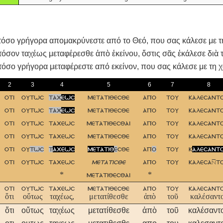
σο γρήγορα απομακρύνεστε από το Θεό, που σας κάλεσε με τη χ
όσον ταχέως μεταφέρεσθε ἀπὸ ἐκείνου, ὅστις σᾶς ἐκάλεσε διὰ τῆ
τόσο γρήγορα μεταφέρεστε από εκείνον, που σας κάλεσε με τη χ
2
3
4
5
6
7
8
οτι
ουτωσ
ταχ
εωσ
μετατιθεσθε
απο
του
καλεσαντ
οτι
ουτωσ
ταχ
εωσ
μετατιθεσθε
απο
του
καλεσαντ
οτι
ουτωσ
ταχεωσ
μετατιθεσθαι
απο
του
καλεσαντ
οτι
ουτωσ
ταχεωσ
μετατιθεσθε
απο
του
καλεσαντ
οτι
ου
τωσ
τ
αχεωσ
μετατιθ
ε
σθε
απ
ο
του
κ
αλεσαντ
οτι
ουτωσ
ταχεωσ
μετατισθε
απο
του
καλεσατ
*
μετατιθεσθαι
*
οτι
ουτωσ
ταχεωσ
μετατιθεσθε
απο
του
καλεσαντ
ὅτι
οὕτως
ταχέως,
μετατίθεσθε
ἀπὸ
τοῦ
καλέσαντ
ὅτι
οὕτως
ταχέως
μετατίθεσθε
ἀπὸ
τοῦ
καλέσαντ