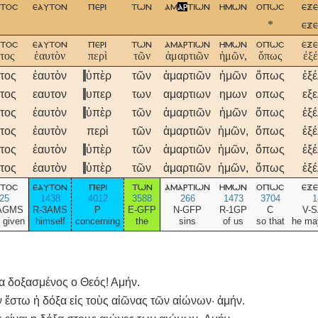
τοσ
εαυτον
περι
των
αμ
αρ
τιων
ημων
οπωσ
εξ
*
εξε
τοσ
εαυτον
περι
των
αμαρτιων
ημων
οπωσ
εξε
τος
ἑαυτὸν
περὶ
τῶν
ἁμαρτιῶν
ἡμῶν,
ὅπως
ἐξέ
τος
ἑαυτὸν
ὑπὲρ
τῶν
ἁμαρτιῶν
ἡμῶν
ὅπως
ἐξέ
τος
εαυτον
υπερ
των
αμαρτιων
ημων
οπως
εξε
τος
ἑαυτὸν
ὑπὲρ
τῶν
ἁμαρτιῶν
ἡμῶν
ὅπως
ἐξέ
τος
ἑαυτὸν
περὶ
τῶν
ἁμαρτιῶν
ἡμῶν,
ὅπως
ἐξέ
τος
ἑαυτὸν
ὑπὲρ
τῶν
ἁμαρτιῶν
ἡμῶν,
ὅπως
ἐξέ
τος
ἑαυτὸν
ὑπὲρ
τῶν
ἁμαρτιῶν
ἡμῶν,
ὅπως
ἐξέ
τοσ
εαυτον
περι
των
αμαρτιων
ημων
οπωσ
εξε
25
1438
4012
3588
266
1473
3704
1
AGMS
R-3AMS
P
E-GFP
N-GFP
R-1GP
C
V-
 given
himself
concerning
the
sins
of us
so that
he ma
ια δοξασμένος ο Θεός! Αμήν.
ν ἔστω ἡ δόξα εἰς τοὺς αἰῶνας τῶν αἰώνων· ἀμήν.