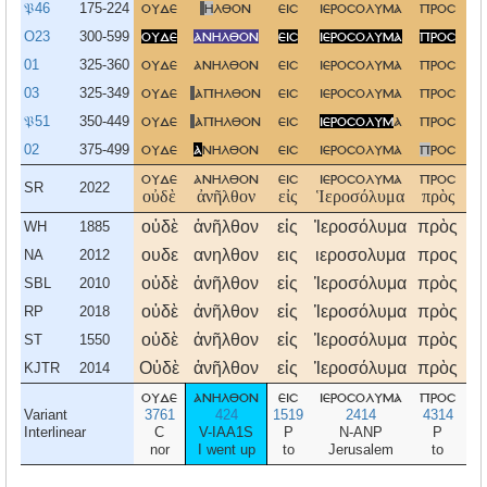
𝔓46
175-224
ουδε
η
λθον
εισ
ιεροσολυμα
προσ
τ
O23
300-599
ουδε
ανηλθον
εισ
ιεροσολυμα
προσ
τ
01
325-360
ουδε
ανηλθον
εισ
ιεροσολυμα
προσ
τ
03
325-349
ουδε
απηλθον
εισ
ιεροσολυμα
προσ
τ
𝔓51
350-449
ουδε
απηλθον
εισ
ιεροσολυμ
α
προσ
τ
02
375-499
ουδε
α
νηλθον
εισ
ιεροσολυμα
π
ροσ
τ
ουδε
ανηλθον
εισ
ιεροσολυμα
προσ
τ
SR
2022
οὐδὲ
ἀνῆλθον
εἰς
Ἱεροσόλυμα
πρὸς
τ
οὐδὲ
ἀνῆλθον
εἰς
Ἰεροσόλυμα
πρὸς
τ
WH
1885
ουδε
ανηλθον
εις
ιεροσολυμα
προς
τ
NA
2012
οὐδὲ
ἀνῆλθον
εἰς
Ἱεροσόλυμα
πρὸς
τ
SBL
2010
οὐδὲ
ἀνῆλθον
εἰς
Ἱεροσόλυμα
πρὸς
τ
RP
2018
οὐδὲ
ἀνῆλθον
εἰς
Ἱεροσόλυμα
πρὸς
τ
ST
1550
Οὐδὲ
ἀνῆλθον
εἰς
Ἱεροσόλυμα
πρὸς
τ
KJTR
2014
ουδε
ανηλθον
εισ
ιεροσολυμα
προσ
τ
Variant
3761
424
1519
2414
4314
3
Interlinear
C
V-IAA1S
P
N-ANP
P
E-
nor
I went up
to
Jerusalem
to