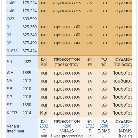
𝔓46*
175-224
και
επροεκοπτον
εν
τω
ιουδαισμω
𝔓46
175-224
και
επροεκοπτον
εν
τω
ιουδαισμω
O23
300-599
01
325-360
και
προεκοπτο
εν
τω
ιουδαισμω
03
325-349
και
προεκοπτο
εν
τω
ιουδαισμω
02
375-499
και
προεκοπτον
εν
τω
ιουδαισμω
61873
375-424
και
προεκοπτον
εν
τω
ιουδαισμω
SR
2022
Καὶ
προέκοπτον
ἐν
τῷ
Ἰουδαϊσμῷ
καὶ
προέκοπτον
ἐν
τῷ
Ἰουδαϊσμῷ
WH
1885
και
προεκοπτον
εν
τω
ιουδαισμω
NA
2012
καὶ
προέκοπτον
ἐν
τῷ
Ἰουδαϊσμῷ
SBL
2010
καὶ
προέκοπτον
ἐν
τῷ
Ἰουδαϊσμῷ
RP
2018
καὶ
προέκοπτον
ἐν
τῷ
Ἰουδαϊσμῷ
ST
1550
Καὶ
προέκοπτον
ἐν
τῷ
Ἰουδαϊσμῷ
KJTR
2014
και
προεκοπτον
εν
τω
ιουδαισμω
Variant
2532
4298
1722
3588
2454
Interlinear
C
V-IIA1S
P
E-DMS
N-DMS
and
I was progressing
in
-
Judaism