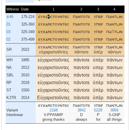
Witness
Date
1
2
3
4
𝔓46
175-224
ευχα
ρ
ιστουντεσ
παντοτε
υπερ
παντων
ε
01
325-360
ευχαριστουντεσ
παντοτε
υπερ
παντων
ε
03
325-349
ευχαριστουντεσ
παντοτε
υπερ
πατων
ε
02
375-499
ευχαριστουντεσ
παντοτε
υπερ
παντων
ε
ευχαριστουντεσ
παντοτε
υπερ
παντων
ε
SR
2022
εὐχαριστοῦντες
πάντοτε
ὑπὲρ
πάντων
ἐ
εὐχαριστοῦντες
πάντοτε
ὑπὲρ
πάντων
ἐ
WH
1885
ευχαριστουντες
παντοτε
υπερ
παντων
ε
NA
2012
εὐχαριστοῦντες
πάντοτε
ὑπὲρ
πάντων
ἐ
SBL
2010
εὐχαριστοῦντες
πάντοτε
ὑπὲρ
πάντων
ἐ
RP
2018
εὐχαριστοῦντες
πάντοτε
ὑπὲρ
πάντων
ἐ
ST
1550
Εὐχαριστοῦντες
πάντοτε
ὑπὲρ
πάντων
ἐ
KJTR
2014
ευχαριστουντεσ
παντοτε
υπερ
παντων
ε
Variant
2168
3842
5228
3956
17
Interlinear
V-PPANMP
D
P
S-GNP
giving thanks
always
for
all
things
i