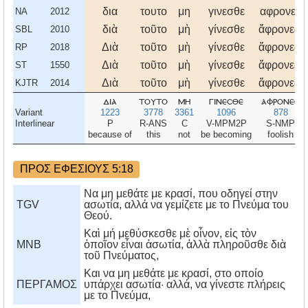
δια
τουτο
μη
γινεσθε
αφρονες
NA
2012
διὰ
τοῦτο
μὴ
γίνεσθε
ἄφρονες,
SBL
2010
Διὰ
τοῦτο
μὴ
γίνεσθε
ἄφρονες,
RP
2018
Διὰ
τοῦτο
μὴ
γίνεσθε
ἄφρονες,
ST
1550
Διὰ
τοῦτο
μὴ
γίνεσθε
ἄφρονες,
KJTR
2014
δια
τουτο
μη
γινεσθε
αφρονεσ
Variant
1223
3778
3361
1096
878
Interlinear
P
R-ANS
C
V-MPM2P
S-NMP
because of
this
not
be becoming
foolish
ΠΡΟΣ ΕΦΕΣΙΟΥΣ 5:18
Να μη μεθάτε με κρασί, που οδηγεί στην
TGV
ασωτία, αλλά να γεμίζετε με το Πνεύμα του
Θεού.
Καὶ μή μεθύσκεσθε μὲ οἶνον, εἰς τὸν
MNB
ὁποῖον εἶναι ἀσωτία, ἀλλὰ πληροῦσθε διὰ
τοῦ Πνεύματος,
Kαι να μη μεθάτε με κρασί, στο οποίο
ΠΕΡΓΑΜΟΣ
υπάρχει ασωτία· αλλά, να γίνεστε πλήρεις
με το Πνεύμα,