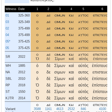
Witness
Date
1
2
3
4
5
6
01
325-360
ο
δε
σιμων
και
αυτοσ
επιστευσε
03
325-349
ο
δε
σιμων
και
αυτοσ
επιστευσεν
02
375-499
ο
δε
σιμων
και
αυτοσ
επιστευσεν
04
375-499
ο
δε
σιμων
και
αυτοσ
επιστευσεν
05*
375-425
ο
δε
σιμων
και
αυτοσ
επιστευσεν
05
375-425
ο
δε
σιμων
και
αυτοσ
επιστευσεν
ο
δε
σιμων
και
αυτοσ
επιστευσεν
SR
2022
Ὁ
δὲ
Σίμων
καὶ
αὐτὸς
ἐπίστευσεν,
ὁ
δὲ
Σίμων
καὶ
αὐτὸς
ἐπίστευσεν
WH
1885
ο
δε
σιμων
και
αυτος
επιστευσε
NA
2012
ὁ
δὲ
Σίμων
καὶ
αὐτὸς
ἐπίστευσεν
SBL
2010
Ὁ
δὲ
Σίμων
καὶ
αὐτὸς
ἐπίστευσεν
RP
2018
Ὁ
δὲ
Σίμων
καὶ
αὐτὸς
ἐπίστευσε,
ST
1550
Ὁ
δὲ
Σίμων
καὶ
αὐτὸς
ἐπίστευσεν
KJTR
2014
ο
δε
σιμων
και
αυτοσ
επιστευσεν
Variant
3588
1161
4613
2532
846
4100