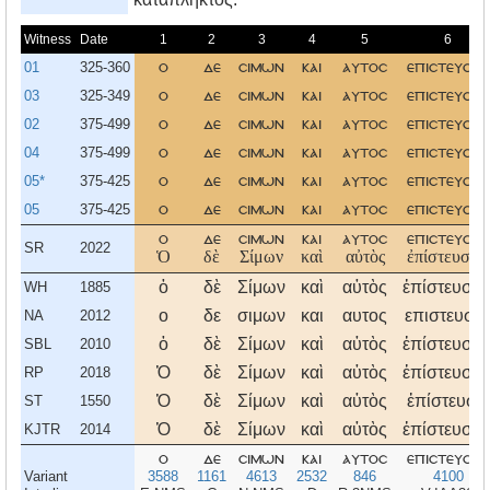
Witness
Date
1
2
3
4
5
6
01
325-360
ο
δε
σιμων
και
αυτοσ
επιστευσε
03
325-349
ο
δε
σιμων
και
αυτοσ
επιστευσεν
02
375-499
ο
δε
σιμων
και
αυτοσ
επιστευσεν
04
375-499
ο
δε
σιμων
και
αυτοσ
επιστευσεν
05*
375-425
ο
δε
σιμων
και
αυτοσ
επιστευσεν
05
375-425
ο
δε
σιμων
και
αυτοσ
επιστευσεν
ο
δε
σιμων
και
αυτοσ
επιστευσεν
SR
2022
Ὁ
δὲ
Σίμων
καὶ
αὐτὸς
ἐπίστευσεν,
ὁ
δὲ
Σίμων
καὶ
αὐτὸς
ἐπίστευσεν
WH
1885
ο
δε
σιμων
και
αυτος
επιστευσε
NA
2012
ὁ
δὲ
Σίμων
καὶ
αὐτὸς
ἐπίστευσεν
SBL
2010
Ὁ
δὲ
Σίμων
καὶ
αὐτὸς
ἐπίστευσεν
RP
2018
Ὁ
δὲ
Σίμων
καὶ
αὐτὸς
ἐπίστευσε,
ST
1550
Ὁ
δὲ
Σίμων
καὶ
αὐτὸς
ἐπίστευσεν
KJTR
2014
ο
δε
σιμων
και
αυτοσ
επιστευσεν
Variant
3588
1161
4613
2532
846
4100