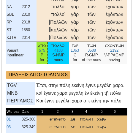
πολλοι
γαρ
των
εχοντων
πν
NA
2012
πολλοὶ
γὰρ
τῶν
ἐχόντων
πν
SBL
2010
Πολλῶν
γὰρ
τῶν
ἐχόντων
πν
RP
2018
πολλῶν
γὰρ
τῶν
ἐχόντων
πν
ST
1550
Πολλῶν
γὰρ
τῶν
ἐχόντων
πν
KJTR
2014
απο
πολλοι
γαρ
των
εχοντων
πν
Variant
575
4183
1063
3588
2192
Interlinear
P
S-NMP
C
R-GMP
V-PPAGMP
for
many
for
of the
ones
having
ΠΡΑΞΕΙΣ ΑΠΟΣΤΟΛΩΝ 8:8
TGV
Έτσι, στην πόλη εκείνη έγινε μεγάλη χαρά.
MNB
καὶ ἔγεινε χαρὰ μεγάλη ἐν ἐκείνῃ τῇ πόλει.
ΠΕΡΓΑΜΟΣ
Kαι έγινε μεγάλη χαρά σ’ εκείνη την πόλη.
Witness
Date
1
2
3
4
5
6
7
01
325-360
εγενετο
δε
πολλη
χαρα
03
325-349
εγενετο
δε
πολλη
χαρα