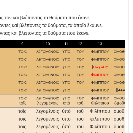
ς τον και βλέποντας τα θαύματα που έκανε.
ντες καὶ βλέποντες τὰ θαύματα, τὰ ὁποῖα ἔκαμνε.
ντας και βλέποντας τα θαύματα που έκανε.
9
10
11
12
13
14
τοισ
λεγομενοισ
υπο
του
φιλιππου
ομοθυμα
τοισ
λεγομενοισ
υπο
του
φιλιππου
ομοθυμα
τοισ
λεγομενοισ
υπο
του
παυλου
ομοθυμα
τοισ
λεγομενοισ
υπο
του
φιλιππου
ομοθυμα
τοισ
λεγομενοισ
υπο
του
φιλιππου
ομοθυμα
ν
τοισ
λεγομενοισ
υπο
φιλιππου
����ον
τοισ
λεγομενοισ
υπο
του
φιλιππου
ομοθυμα
τοῖς
λεγομένοις
ὑπὸ
τοῦ
Φιλίππου
ὁμοθυμαδ
τοῖς
λεγομένοις
ὑπὸ
τοῦ
Φιλίππου
ὁμοθυμα
τοις
λεγομενοις
υπο
του
φιλιππου
ομοθυμα
τοῖς
λεγομένοις
ὑπὸ
τοῦ
Φιλίππου
ὁμοθυμα