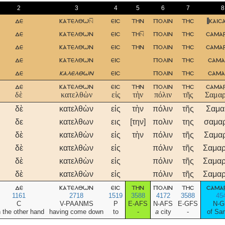
2
3
4
5
6
7
8
δε
κατελθω
εισ
την
πολιν
τησ
καισ
δε
κατελθων
εισ
τη
πολιν
τησ
σαμαρ
δε
κατελθων
εισ
την
πολιν
τησ
σαμαρ
δε
κατελθων
εισ
πολιν
τησ
σαμα
δε
καλελθων
εισ
πολιν
τησ
σαμα
δε
κατελθων
εισ
την
πολιν
τησ
σαμαρ
δὲ
κατελθὼν
εἰς
τὴν
πόλιν
τῆς
Σαμαρ
δὲ
κατελθὼν
εἰς
τὴν
πόλιν
τῆς
Σαμα
δε
κατελθων
εις
[την]
πολιν
της
σαμαρ
δὲ
κατελθὼν
εἰς
τὴν
πόλιν
τῆς
Σαμαρ
δὲ
κατελθὼν
εἰς
πόλιν
τῆς
Σαμαρ
δὲ
κατελθὼν
εἰς
πόλιν
τῆς
Σαμαρ
δὲ
κατελθὼν
εἰς
πόλιν
τῆς
Σαμαρ
δε
κατελθων
εισ
την
πολιν
τησ
σαμαρ
1161
2718
1519
3588
4172
3588
45
C
V-PAANMS
P
E-AFS
N-AFS
E-GFS
N-G
 the other hand
having come down
to
-
a
city
-
of Sa