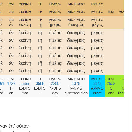
δε
εν
εκεινη
τη
ημερα
διωγμοσ
μεγασ
δε
εν
εκεινη
τη
ημερα
διωγμοσ
μεγασ
και
θλειψε
δε
εν
εκεινη
τη
ημερα
διωγμοσ
μεγασ
δὲ
ἐν
ἐκείνῃ
τῇ
ἡμέρᾳ,
διωγμὸς
μέγας
δὲ
ἐν
ἐκείνῃ
τῇ
ἡμέρᾳ
διωγμὸς
μέγας
δε
εν
εκεινη
τη
ημερα
διωγμος
μεγας
δὲ
ἐν
ἐκείνῃ
τῇ
ἡμέρᾳ
διωγμὸς
μέγας
δὲ
ἐν
ἐκείνῃ
τῇ
ἡμέρᾳ
διωγμὸς
μέγας
δὲ
ἐν
ἐκείνῃ
τῇ
ἡμέρᾳ
διωγμὸς
μέγας
δὲ
ἐν
ἐκείνῃ
τῇ
ἡμέρᾳ
διωγμὸς
μέγας
δε
εν
εκεινη
τη
ημερα
διωγμοσ
μεγασ
και
θλιψε
161
1722
1565
3588
2250
1375
3173
2532
2347
C
P
E-DFS
E-DFS
N-DFS
N-NMS
A-NMS
C
N-NF
nd
on
that
-
day
a
persecution
great
and
tribulat
γαν ἐπ᾿ αὐτόν.