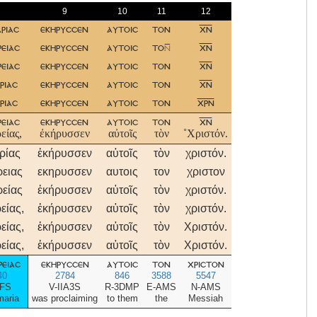
9
10
11
12
αριασ
εκηρυσσεν
αυτοισ
τον
χν
ειασ
εκηρυσσεν
αυτοισ
το
χν
ειασ
εκηρυσσεν
αυτοισ
τον
χν
ριασ
εκηρυσσεν
αυτοισ
τον
χν
ριασ
εκηρυσσεν
αυτοισ
τον
χρν
ειασ
εκηρυσσεν
αυτοισ
τον
χν
είας,
ἐκήρυσσεν
αὐτοῖς
τὸν
˚Χριστόν.
ρίας
ἐκήρυσσεν
αὐτοῖς
τὸν
χριστόν.
ειας
εκηρυσσεν
αυτοις
τον
χριστον
είας
ἐκήρυσσεν
αὐτοῖς
τὸν
χριστόν.
είας,
ἐκήρυσσεν
αὐτοῖς
τὸν
χριστόν.
είας,
ἐκήρυσσεν
αὐτοῖς
τὸν
Χριστόν.
είας,
ἐκήρυσσεν
αὐτοῖς
τὸν
Χριστόν.
ειασ
εκηρυσσεν
αυτοισ
τον
χριστον
40
2784
846
3588
5547
FS
V-IIA3S
R-3DMP
E-AMS
N-AMS
maria
was proclaiming
to them
the
Messiah