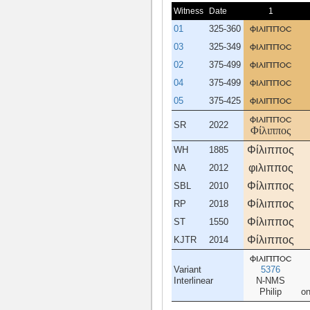
Witness
Date
1
01
325-360
φιλιπποσ
03
325-349
φιλιπποσ
02
375-499
φιλιπποσ
04
375-499
φιλιπποσ
05
375-425
φιλιπποσ
φιλιπποσ
SR
2022
Φίλιππος
Φίλιππος
WH
1885
φιλιππος
NA
2012
Φίλιππος
SBL
2010
Φίλιππος
RP
2018
Φίλιππος
ST
1550
Φίλιππος
KJTR
2014
φιλιπποσ
Variant
5376
Interlinear
N-NMS
Philip
on