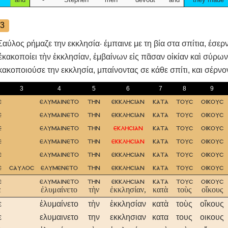
3
Σαύλος ρήμαζε την εκκλησία· έμπαινε με τη βία στα σπίτια, έσερν
κακοποίει τὴν ἐκκλησίαν, ἐμβαίνων εἰς πᾶσαν οἰκίαν καὶ σύρων
ακοποιούσε την εκκλησία, μπαίνοντας σε κάθε σπίτι, και σέρνο
3
4
5
6
7
8
9
ε
ελυμαινετο
την
εκκλησιαν
κατα
τουσ
οικουσ
ε
ελυμαινετο
την
εκκλησιαν
κατα
τουσ
οικουσ
ε
ελυμαινετο
την
εκλησιαν
κατα
τουσ
οικουσ
ε
ελυμαινετο
την
εκκλησιαν
κατα
τουσ
οικουσ
ε
ελυμαινετο
την
εκκλησιαν
κατα
τουσ
οικουσ
ε
σαυλοσ
ελυμενετο
την
εκκλησιαν
κατα
τουσ
οικουσ
ε
ελυμαινετο
την
εκκλησιαν
κατα
τουσ
οικουσ
ὲ
ἐλυμαίνετο
τὴν
ἐκκλησίαν,
κατὰ
τοὺς
οἴκους
ὲ
ἐλυμαίνετο
τὴν
ἐκκλησίαν
κατὰ
τοὺς
οἴκους
ε
ελυμαινετο
την
εκκλησιαν
κατα
τους
οικους