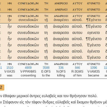
ε
ην
συνευδοκων
τη
ανερεσει
αυτου
εγενετο
ε
ην
συνευδοκων
τη
ανεραισι
αυτου
εγενετο
ε
ην
συνευδοκων
τη
αναιρεσει
αυτου
εγενετο
ὲ
ἦν
συνευδοκῶν
τῇ
ἀναιρέσει
αὐτοῦ.
¶Ἐγένετο
ὲ
ἦν
συνευδοκῶν
τῇ
ἀναιρέσει
αὐτοῦ.
¶Ἐγένετο
ε
ην
συνευδοκων
τη
αναιρεσει
αυτου
εγενετο
ὲ
ἦν
συνευδοκῶν
τῇ
ἀναιρέσει
αὐτοῦ.
¶Ἐγένετο
ὲ
ἦν
συνευδοκῶν
τῇ
ἀναιρέσει
αὐτοῦ.
Ἐγένετο
ὲ
ἦν
συνευδοκῶν
τῇ
ἀναιρέσει
αὐτοῦ.
ἐγένετο
ὲ
ἦν
συνευδοκῶν
τῇ
ἀναιρέσει
αὐτοῦ.
Ἐγένετο
ε
ην
συνευδοκων
τη
αναιρεσει
αυτου
εγενετο
61
1510
4909
3588
336
846
1096
1
V-IIA3S
V-PPANMS
E-DFS
N-DFS
R-3GMS
V-IAM3S
d
was
consenting
to the
killing
of him
became
a
2
ν έθαψαν μερικοί άντρες ευλαβείς και τον θρήνησαν πολύ.
 Στέφανον εἰς τὸν τάφον ἄνδρες εὐλαβεῖς καὶ ἔκαμον θρῆνον μέ