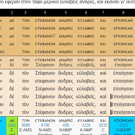
ο έφεραν στον τάφο μερικοί ευλαβείς άνδρες, και έκαναν γι’ αυ
2
3
4
5
6
7
8
ν
δε
τον
στεφανον
ανδρεσ
ευλαβεισ
και
εποιησαν

δε
τον
στεφανον
ανδρεσ
ευλαβεισ
και
εποιησαν
ν
δε
τον
στεφανο
ανδρεσ
ευλαβεισ
και
εποιησαν
ν
δε
τον
στεφανον
ανδρεσ
ευλαβεισ
και
εποιησαν
εσ
τον
στεφανον
ανδρεσ
ευλαβεισ
και
εποιησαν
ν
δε
τον
στεφανον
ανδρεσ
ευλαβεισ
και
εποιησαν
ν
δὲ
τὸν
Στέφανον
ἄνδρες
εὐλαβεῖς,
καὶ
ἐποίησαν
ν
δὲ
τὸν
Στέφανον
ἄνδρες
εὐλαβεῖς
καὶ
ἐποίησαν
ν
δε
τον
στεφανον
ανδρες
ευλαβεις
και
εποιησαν
ν
δὲ
τὸν
Στέφανον
ἄνδρες
εὐλαβεῖς
καὶ
ἐποίησαν
ν
δὲ
τὸν
Στέφανον
ἄνδρες
εὐλαβεῖς,
καὶ
ἐποιήσαντ
αν
δὲ
τὸν
Στέφανον
ἄνδρες
εὐλαβεῖς,
καὶ
ἐποίησαντ
ν
δὲ
τὸν
Στέφανον
ἄνδρες
εὐλαβεῖς,
καὶ
ἐποιήσαντ
ν
δε
τον
στεφανον
ανδρεσ
ευλαβεισ
και
εποιησαν
1161
3588
4736
435
2126
2532
4160
C
E-AMS
N-AMS
N-NMP
A-NMP
C
V-IAA3P
and
-
Stephen
men
devout
and
they made