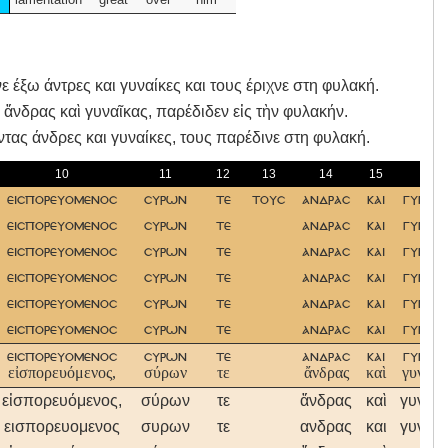
ε έξω άντρες και γυναίκες και τους έριχνε στη φυλακή.
 ἄνδρας καὶ γυναῖκας, παρέδιδεν εἰς τὴν φυλακήν.
ντας άνδρες και γυναίκες, τους παρέδινε στη φυλακή.
10
11
12
13
14
15
16
εισπορευομενοσ
συρων
τε
τουσ
ανδρασ
και
γυναικ
εισπορευομενοσ
συρων
τε
ανδρασ
και
γυναικ
εισπορευομενοσ
συρων
τε
ανδρασ
και
γυναικ
εισπορευομενοσ
συρων
τε
ανδρασ
και
γυναικ
εισπορευομενοσ
συρων
τε
ανδρασ
και
γυναικ
εισπορευομενοσ
συρων
τε
ανδρασ
και
γυναικ
εισπορευομενοσ
συρων
τε
ανδρασ
και
γυναικ
εἰσπορευόμενος,
σύρων
τε
ἄνδρας
καὶ
γυναῖκ
εἰσπορευόμενος,
σύρων
τε
ἄνδρας
καὶ
γυναῖκ
εισπορευομενος
συρων
τε
ανδρας
και
γυναικ