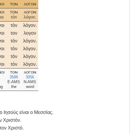
οι
τον
λογον
οι
τον
λογον
οι
τὸν
λόγον.
νοι
τὸν
λόγον.
νοι
τον
λογον
νοι
τὸν
λόγον.
νοι
τὸν
λόγον.
νοι
τὸν
λόγον.
νοι
τὸν
λόγον.
οι
τον
λογον
3588
3056
E-AMS
N-AMS
ng
the
word
ο Ιησούς είναι ο Μεσσίας.
ν Χριστόν.
τον Xριστό.