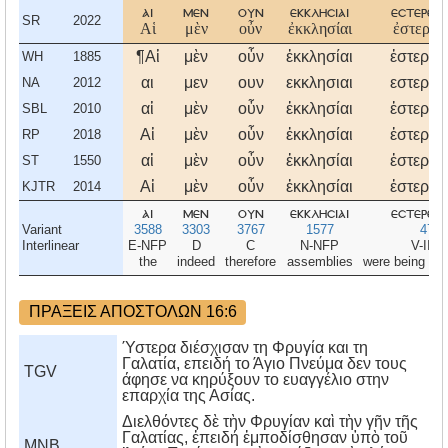
αι
μεν
ουν
εκκλησιαι
εστερεο
SR
2022
Αἱ
μὲν
οὖν
ἐκκλησίαι
ἐστερεο
¶Αἱ
μὲν
οὖν
ἐκκλησίαι
ἐστερεο
WH
1885
αι
μεν
ουν
εκκλησιαι
εστερεο
NA
2012
αἱ
μὲν
οὖν
ἐκκλησίαι
ἐστερεο
SBL
2010
Αἱ
μὲν
οὖν
ἐκκλησίαι
ἐστερεο
RP
2018
αἱ
μὲν
οὖν
ἐκκλησίαι
ἐστερεο
ST
1550
Αἱ
μὲν
οὖν
ἐκκλησίαι
ἐστερεο
KJTR
2014
αι
μεν
ουν
εκκλησιαι
εστερεο
Variant
3588
3303
3767
1577
4732
Interlinear
E-NFP
D
C
N-NFP
V-IIP
the
indeed
therefore
assemblies
were being st
ΠΡΑΞΕΙΣ ΑΠΟΣΤΟΛΩΝ 16:6
Ύστερα διέσχισαν τη Φρυγία και τη
Γαλατία, επειδή το Άγιο Πνεύμα δεν τους
TGV
άφησε να κηρύξουν το ευαγγέλιο στην
επαρχία της Ασίας.
Διελθόντες δὲ τὴν Φρυγίαν καὶ τὴν γῆν τῆς
Γαλατίας, ἐπειδή ἐμποδίσθησαν ὑπὸ τοῦ
MNB