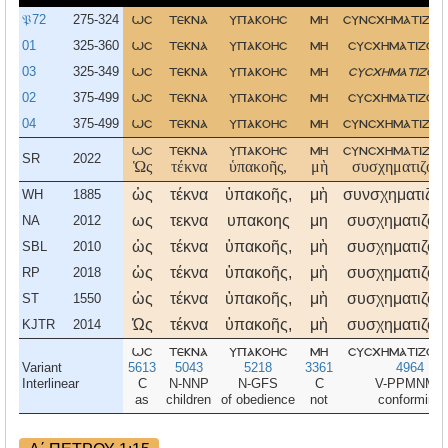
𝔓72
275-324
ωσ
τεκνα
υπακοησ
μη
συνσχηματιζομ
01
325-360
ωσ
τεκνα
υπακοησ
μη
συσχηματιζομ
03
325-349
ωσ
τεκνα
υπακοησ
μη
συσχηματιζομ
02
375-499
ωσ
τεκνα
υπακοησ
μη
συσχηματιζομ
04
375-499
ωσ
τεκνα
υπακοησ
μη
συνσχηματιζομ
ωσ
τεκνα
υπακοησ
μη
συνσχηματιζομ
SR
2022
Ὡς
τέκνα
ὑπακοῆς,
μὴ
συσχηματιζόμε
ὡς
τέκνα
ὑπακοῆς,
μὴ
συνσχηματιζόμ
WH
1885
ως
τεκνα
υπακοης
μη
συσχηματιζομ
NA
2012
ὡς
τέκνα
ὑπακοῆς,
μὴ
συσχηματιζόμ
SBL
2010
ὡς
τέκνα
ὑπακοῆς,
μὴ
συσχηματιζόμ
RP
2018
ὡς
τέκνα
ὑπακοῆς,
μὴ
συσχηματιζόμ
ST
1550
Ὡς
τέκνα
ὑπακοῆς,
μὴ
συσχηματιζόμ
KJTR
2014
ωσ
τεκνα
υπακοησ
μη
συσχηματιζομ
Variant
5613
5043
5218
3361
4964
Interlinear
C
N-NNP
N-GFS
C
V-PPMNMP
as
children
of obedience
not
conforming